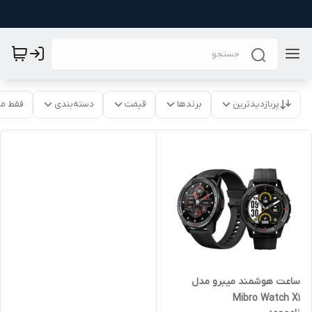
پربازدیدترین
برندها
قیمت
دسته‌بندی
فقط م
ساعت هوشمند میبرو مدل
Mibro Watch X1