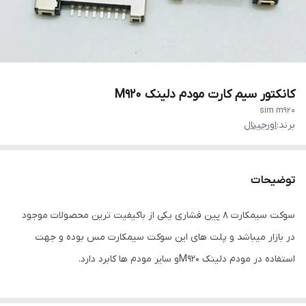
کانکتور سیم کارت مودم دلینک M920
sim m920
برند:
اورجینال
توضیحات
سوکت سیمکارت 8 پین فشاری یکی از باکیفیت ترین محصولات موجود
در بازار میباشد و پلت های این سوکت سیمکارت مس بوده و جهت
استفاده در مودم دلینک M920و سایر مودم ها کابرد دارد.