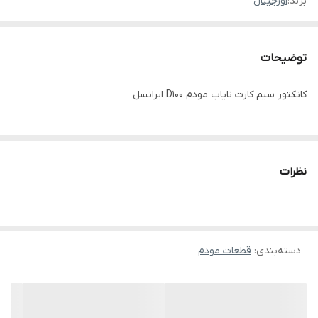
برند:
اورجینال
توضیحات
کانکتور سیم کارت نایاب مودم D100 ایرانسل
نظرات
دسته‌بندی
:
قطعات مودم