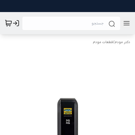
دکتر مودم
/
قطعات مودم