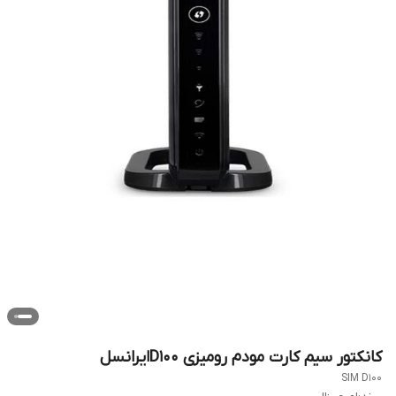
کانکتور سیم کارت مودم رومیزی D100ایرانسل
SIM D100