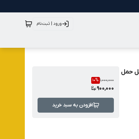
ورود | ثبت‌نام
مودم قابل حمل
10
%
1,000,000
900,000
افزودن به سبد خرید