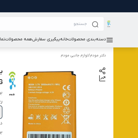
دسته‌بندی محصولات
خانه
پیگیری سفارش
همه محصولات
تما
دکتر مودم
/
لوازم جانبی مودم
/4G
بر
ر
دس
بر