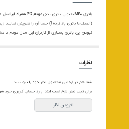
باتری M40
بعنوان باتری یدکی
مودم 4G همراه ایرانسل مدلM40
(اصطلاحا باتری باد کرده !) حتما آن را تعویض نمایید زیر
نبودن این باتری بسیاری از کاربران این مدل مودم با مش
مودم MCI 110 همراه اول مورد استفاده قرار می گیرد.
نظرات
شما هم درباره این محصول نظر خود را بنویسید.
برای ثبت نظر، لازم است ابتدا وارد حساب کاربری خود شو
افزودن نظر