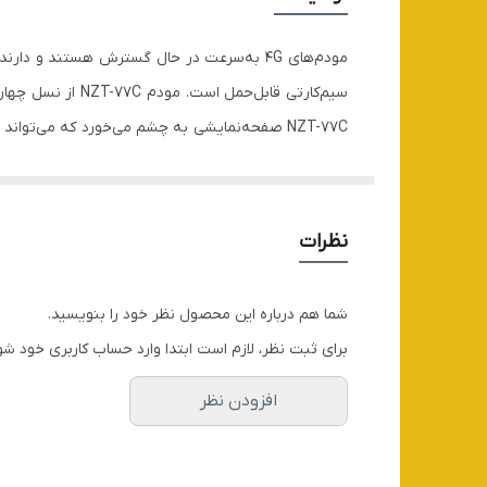
منبع انرژی
کلیدها
قابلیت‌های مودم و روتر
ظرفیت باتری
کند. گفتنی است این محصول دارای استانداردهای CE، FCC و ROHS است که نشان‌دهنده کیفیت ساخت بالای این محصول است.
سرعت انتقال داده‌ها
نظرات
سازگار با سیستم‌عامل‌های
شما هم درباره این محصول نظر خود را بنویسید.
رابط‌ها
برای ثبت نظر، لازم است ابتدا وارد حساب کاربری خود شو
حداکثر کاربر قابل پشتیبانی
افزودن نظر