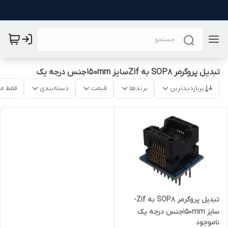
تبدیل پروگرمر SOP8 به Zifسایز 150mmجنس درجه یک
پربازدیدترین
برندها
قیمت
دسته‌بندی
فقط م
تبدیل پروگرمر SOP8 به Zif-
سایز 150mmجنس درجه یک
ناموجود