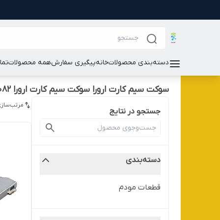
دسته‌بندی محصولات
خانه
پیگیری سفارش
همه محصولات
تما
سوکت سیم کارت ارورا سوکت سیم کارت ارورا AURORA C082
مرتب‌سازی
جستجو در نتایج
دسته‌بندی
قطعات مودم