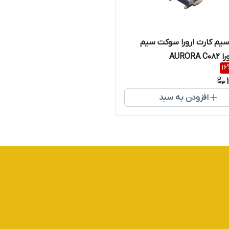
یم کارت ارورا سوکت سیم
AURORA
16
افزودن به سبد