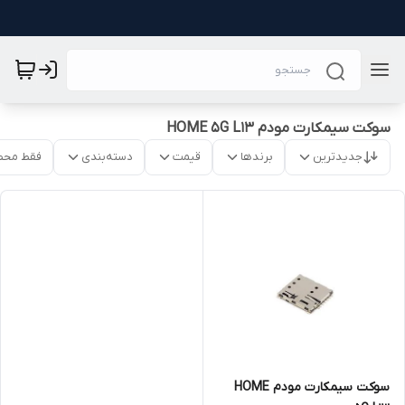
سوکت سیمکارت مودم HOME 5G L13
جدیدترین
برندها
قیمت
دسته‌بندی
فقط محص
سوکت سیمکارت مودم HOME