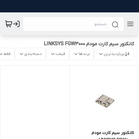
کانکتور سیم کارت مودم LINKSYS FGW3000
پربازدیدترین
برندها
قیمت
دسته‌بندی
فقط م
کانکتور سیم کارت مودم